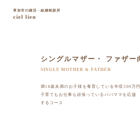
草加市の婚活・結婚相談所
ciel lien
シングルマザー・ ファザー
SINGLE MOTHER & FATHER
満18歳未満のお子様を養育している年収500万
子育てもお仕事も頑張っているパパママを応援
するコース