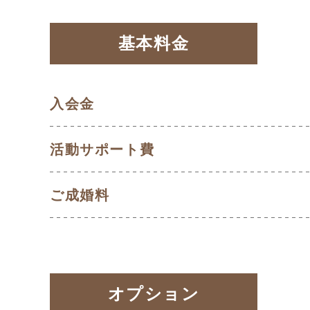
基本料金
入会金
活動サポート費
ご成婚料
オプション