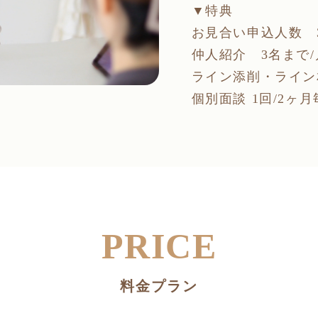
▼特典
お見合い申込人数 
仲人紹介 3名まで/
ライン添削・ライン
個別面談 1回/2ヶ月
PRICE
料金プラン