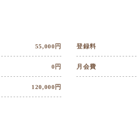
55,000円
登録料
0円
月会費
120,000円