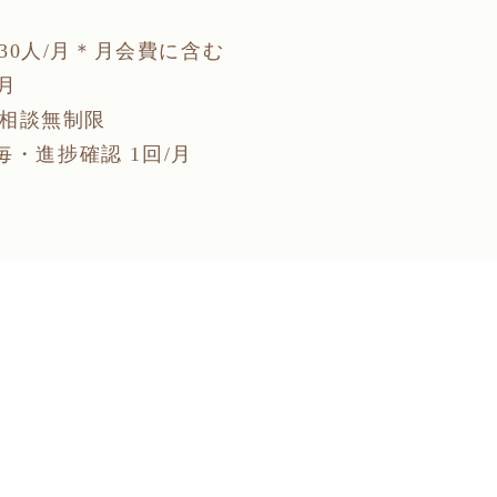
30人/月＊月会費に含む
月
相談無制限
毎・進捗確認 1回/月