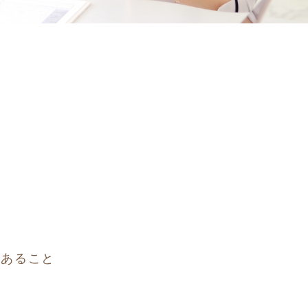
があること