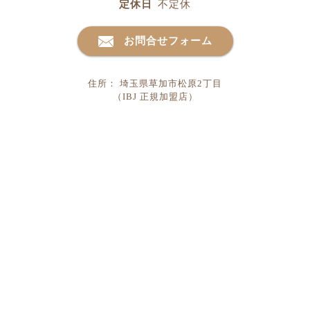
定休日
不定休
お問合せフォーム
住所： 埼玉県草加市松原2丁目
（IBJ 正規加盟店）