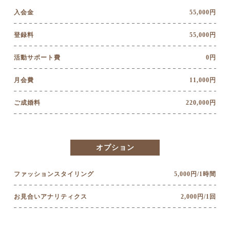
入会金
55,000円
登録料
55,000円
活動サポート費
0円
月会費
11,000円
ご成婚料
220,000円
オプション
ファッションスタイリング
5,000円/1時間
お見合いアナリティクス
2,000円/1回