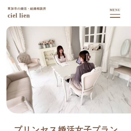
草加市の婚活・結婚相談所
MENU
ciel lien
プリンセス婚活女子プラン