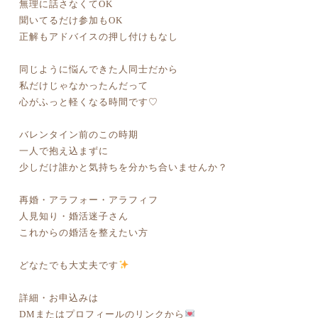
無理に話さなくてOK
聞いてるだけ参加もOK
正解もアドバイスの押し付けもなし
同じように悩んできた人同士だから
私だけじゃなかったんだって
心がふっと軽くなる時間です♡
バレンタイン前のこの時期
一人で抱え込まずに
少しだけ誰かと気持ちを分かち合いませんか？
再婚・アラフォー・アラフィフ
人見知り・婚活迷子さん
これからの婚活を整えたい方
どなたでも大丈夫です
詳細・お申込みは
DMまたはプロフィールのリンクから