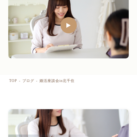
TOP
ブログ
婚活座談会in北千住