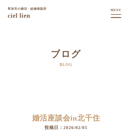
草加市の婚活・結婚相談所
MENU
ciel lien
ブログ
BLOG
婚活座談会in北千住
投稿日：2026/02/05